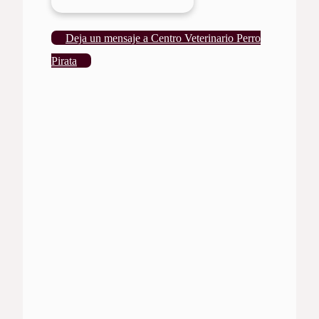
Deja un mensaje a Centro Veterinario Perro
Pirata