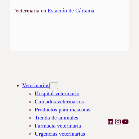
Veterinaria en
Estación de Cártama
Loading
posts…
Veterinarios
Hospital veterinario
Cuidados veterinarios
Productos para mascotas
Tienda de animales
LinkedIn
Instagr
YouT
Farmacia veterinaria
Urgencias veterinarias